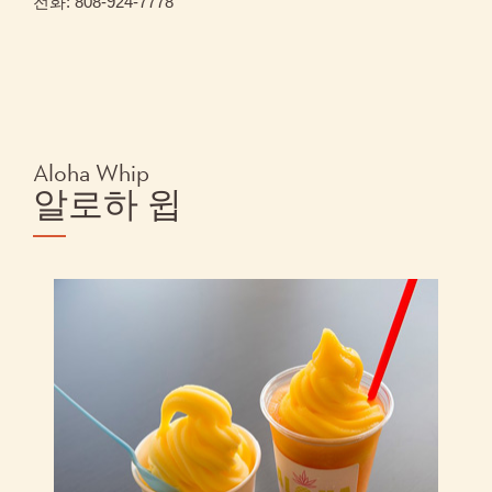
전화: 808-924-7778
Aloha Whip
알로하 윕