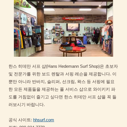
한스 히데만 서프 샵(Hans Hedemann Surf Shop)은 초보자
및 전문가를 위한 보드 렌탈과 서핑 레슨을 제공합니다. 이
뿐만 아니라 반바지, 슬리퍼, 선크림, 왁스 등 서핑에 필요
한 모든 제품들을 제공하는 풀 서비스 샵으로 와이키키 파
도를 거침없이 즐기고 싶다면 한스 히데만 서프 샵을 꼭 들
러보시기 바랍니다.
공식 사이트:
hhsurf.com